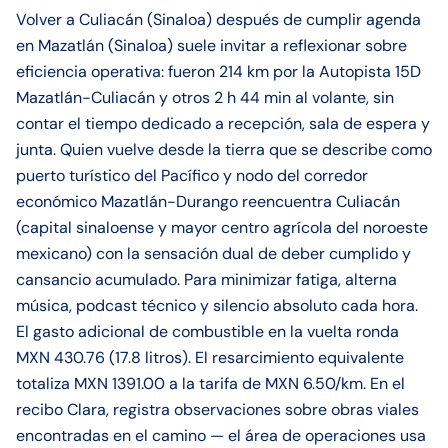
Volver a Culiacán (Sinaloa) después de cumplir agenda
en Mazatlán (Sinaloa) suele invitar a reflexionar sobre
eficiencia operativa: fueron 214 km por la Autopista 15D
Mazatlán-Culiacán y otros 2 h 44 min al volante, sin
contar el tiempo dedicado a recepción, sala de espera y
junta. Quien vuelve desde la tierra que se describe como
puerto turístico del Pacífico y nodo del corredor
económico Mazatlán-Durango reencuentra Culiacán
(capital sinaloense y mayor centro agrícola del noroeste
mexicano) con la sensación dual de deber cumplido y
cansancio acumulado. Para minimizar fatiga, alterna
música, podcast técnico y silencio absoluto cada hora.
El gasto adicional de combustible en la vuelta ronda
MXN 430.76 (17.8 litros). El resarcimiento equivalente
totaliza MXN 1391.00 a la tarifa de MXN 6.50/km. En el
recibo Clara, registra observaciones sobre obras viales
encontradas en el camino — el área de operaciones usa