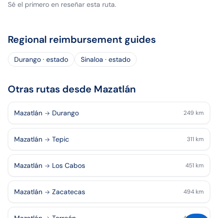
Sé el primero en reseñar esta ruta.
Regional reimbursement guides
Durango · estado
Sinaloa · estado
Otras rutas desde Mazatlán
Mazatlán
Durango
249
km
Mazatlán
Tepic
311
km
Mazatlán
Los Cabos
451
km
Mazatlán
Zacatecas
494
km