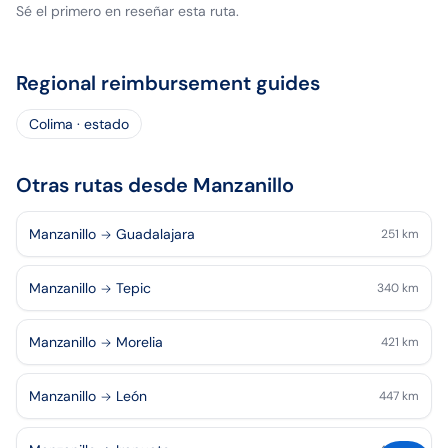
Sé el primero en reseñar esta ruta.
Regional reimbursement guides
Colima · estado
Otras rutas desde Manzanillo
Manzanillo
Guadalajara
251
km
Manzanillo
Tepic
340
km
Manzanillo
Morelia
421
km
Manzanillo
León
447
km