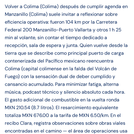
Volver a Colima (Colima) después de cumplir agenda en
Manzanillo (Colima) suele invitar a reflexionar sobre
eficiencia operativa: fueron 104 km por la Carretera
Federal 200 Manzanillo-Puerto Vallarta y otros 1 h 25
min al volante, sin contar el tiempo dedicado a
recepción, sala de espera y junta. Quien vuelve desde la
tierra que se describe como principal puerto de carga
contenerizada del Pacífico mexicano reencuentra
Colima (capital colimense en la falda del Volcán de
Fuego) con la sensación dual de deber cumplido y
cansancio acumulado. Para minimizar fatiga, alterna
música, podcast técnico y silencio absoluto cada hora.
El gasto adicional de combustible en la vuelta ronda
MXN 210.54 (8.7 litros). El resarcimiento equivalente
totaliza MXN 676.00 a la tarifa de MXN 6.50/km. En el
recibo Clara, registra observaciones sobre obras viales
encontradas en el camino — el área de operaciones usa