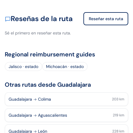
Reseñas de la ruta
Reseñar esta ruta
Sé el primero en reseñar esta ruta.
Regional reimbursement guides
Jalisco · estado
Michoacán · estado
Otras rutas desde Guadalajara
Guadalajara
Colima
203
km
Guadalajara
Aguascalientes
219
km
Guadalajara
León
228
km