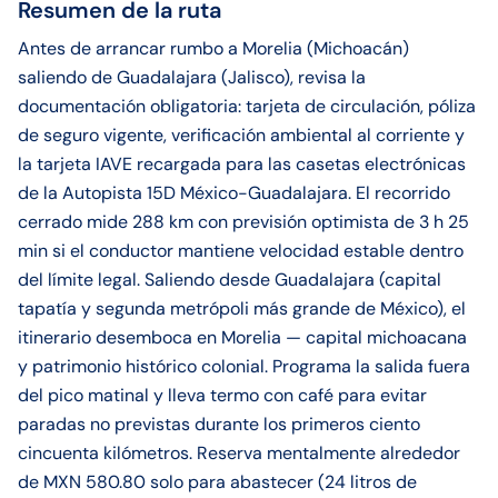
Resumen de la ruta
Antes de arrancar rumbo a Morelia (Michoacán)
saliendo de Guadalajara (Jalisco), revisa la
documentación obligatoria: tarjeta de circulación, póliza
de seguro vigente, verificación ambiental al corriente y
la tarjeta IAVE recargada para las casetas electrónicas
de la Autopista 15D México-Guadalajara. El recorrido
cerrado mide 288 km con previsión optimista de 3 h 25
min si el conductor mantiene velocidad estable dentro
del límite legal. Saliendo desde Guadalajara (capital
tapatía y segunda metrópoli más grande de México), el
itinerario desemboca en Morelia — capital michoacana
y patrimonio histórico colonial. Programa la salida fuera
del pico matinal y lleva termo con café para evitar
paradas no previstas durante los primeros ciento
cincuenta kilómetros. Reserva mentalmente alrededor
de MXN 580.80 solo para abastecer (24 litros de