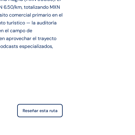
MXN 6.50/km, totalizando MXN
sito comercial primario en el
o turístico — la auditoría
 en el campo de
en aprovechar el trayecto
podcasts especializados,
Reseñar esta ruta