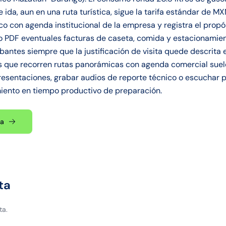
 ida, aun en una ruta turística, sigue la tarifa estándar de 
co con agenda institucional de la empresa y registra el propó
o PDF eventuales facturas de caseta, comida y estacionamient
antes siempre que la justificación de visita quede descrita
s que recorren rutas panorámicas con agenda comercial suel
esentaciones, grabar audios de reporte técnico o escuchar 
iento en tiempo productivo de preparación.
ta
ta
ta.