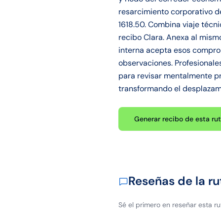
resarcimiento corporativo de
1618.50. Combina viaje técni
recibo Clara. Anexa al mism
interna acepta esos comprob
observaciones. Profesionale
para revisar mentalmente pr
transformando el desplazam
Generar recibo de esta ru
Reseñas de la ru
Sé el primero en reseñar esta ru