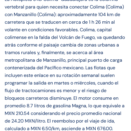
vertebral para quien necesita conectar Colima (Colima)
con Manzanillo (Colima): aproximadamente 104 km de
carretera que se traducen en cerca de 1 h 26 min al
volante en condiciones favorables. Colima, capital
colimense en la falda del Volcán de Fuego, va quedando
atrás conforme el paisaje cambia de zonas urbanas a
tramos rurales y, finalmente, se acerca al área
metropolitana de Manzanillo, principal puerto de carga
contenerizada del Pacífico mexicano. Las flotas que
incluyen este enlace en su rotación semanal suelen
programar la salida en martes o miércoles, cuando el
flujo de tractocamiones es menor y el riesgo de
bloqueos carreteros disminuye. El motor consume en
promedio 8.7 litros de gasolina Magna, lo que equivale a
MXN 210.54 considerando el precio promedio nacional
de 24.20 MXN/litro. El reembolso por el viaje de ida,
calculado a MXN 6.50/km, asciende a MXN 676.00.