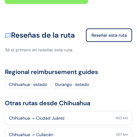
Reseñas de la ruta
Reseñar esta ruta
Sé el primero en reseñar esta ruta.
Regional reimbursement guides
Chihuahua · estado
Durango · estado
Otras rutas desde Chihuahua
Chihuahua
Ciudad Juárez
433
km
Chihuahua
Culiacán
557
km