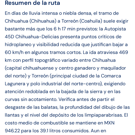
Resumen de la ruta
En días de lluvia intensa o niebla densa, el tramo de
Chihuahua (Chihuahua) a Torreón (Coahuila) suele exigir
bastante más que los 6 h 17 min previstos: la Autopista
45D Chihuahua-Delicias presenta puntos críticos de
hidroplaneo y visibilidad reducida que justifican bajar a
60 km/h en algunos tramos cortos. La ida atraviesa 469
km con perfil topográfico variado entre Chihuahua
(capital chihuahuense y centro ganadero y maquilador
del norte) y Torreón (principal ciudad de la Comarca
Lagunera y polo industrial del norte-centro), exigiendo
atención redoblada en la bajada de la sierra y en las
curvas sin acotamiento. Verifica antes de partir el
desgaste de las balatas, la profundidad del dibujo de las
llantas y el nivel del depósito de los limpiaparabrisas. El
costo medio de combustible se mantiene en MXN
946.22 para los 39.1 litros consumidos. Aun en