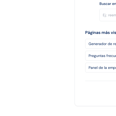
Buscar en
Páginas más vi
Generador de re
Preguntas frecu
Panel de la emp