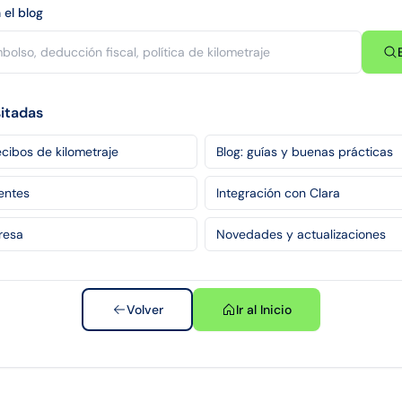
 el blog
sitadas
cibos de kilometraje
Blog: guías y buenas prácticas
entes
Integración con Clara
resa
Novedades y actualizaciones
Volver
Ir al Inicio