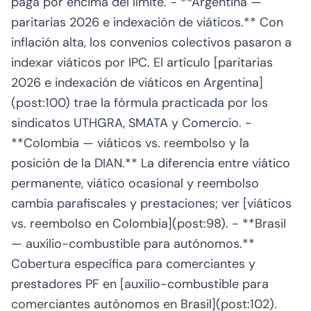
paga por encima del límite. - **Argentina —
paritarias 2026 e indexación de viáticos.** Con
inflación alta, los convenios colectivos pasaron a
indexar viáticos por IPC. El artículo [paritarias
2026 e indexación de viáticos en Argentina]
(post:100) trae la fórmula practicada por los
sindicatos UTHGRA, SMATA y Comercio. -
**Colombia — viáticos vs. reembolso y la
posición de la DIAN.** La diferencia entre viático
permanente, viático ocasional y reembolso
cambia parafiscales y prestaciones; ver [viáticos
vs. reembolso en Colombia](post:98). - **Brasil
— auxilio-combustible para autónomos.**
Cobertura específica para comerciantes y
prestadores PF en [auxilio-combustible para
comerciantes autónomos en Brasil](post:102).