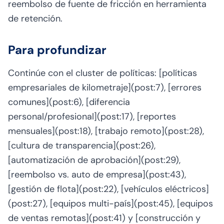
reembolso de fuente de fricción en herramienta
de retención.
Para profundizar
Continúe con el cluster de políticas: [políticas
empresariales de kilometraje](post:7), [errores
comunes](post:6), [diferencia
personal/profesional](post:17), [reportes
mensuales](post:18), [trabajo remoto](post:28),
[cultura de transparencia](post:26),
[automatización de aprobación](post:29),
[reembolso vs. auto de empresa](post:43),
[gestión de flota](post:22), [vehículos eléctricos]
(post:27), [equipos multi-país](post:45), [equipos
de ventas remotas](post:41) y [construcción y