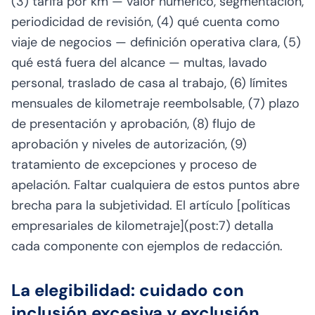
(3) tarifa por km — valor numérico, segmentación,
periodicidad de revisión, (4) qué cuenta como
viaje de negocios — definición operativa clara, (5)
qué está fuera del alcance — multas, lavado
personal, traslado de casa al trabajo, (6) límites
mensuales de kilometraje reembolsable, (7) plazo
de presentación y aprobación, (8) flujo de
aprobación y niveles de autorización, (9)
tratamiento de excepciones y proceso de
apelación. Faltar cualquiera de estos puntos abre
brecha para la subjetividad. El artículo [políticas
empresariales de kilometraje](post:7) detalla
cada componente con ejemplos de redacción.
La elegibilidad: cuidado con
inclusión excesiva y exclusión