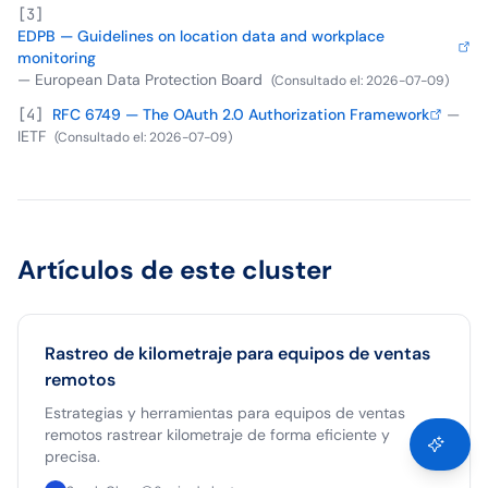
[
3
]
EDPB — Guidelines on location data and workplace
monitoring
—
European Data Protection Board
(
Consultado el
:
2026-07-09
)
[
4
]
RFC 6749 — The OAuth 2.0 Authorization Framework
—
IETF
(
Consultado el
:
2026-07-09
)
Artículos de este cluster
Rastreo de kilometraje para equipos de ventas
remotos
Estrategias y herramientas para equipos de ventas
remotos rastrear kilometraje de forma eficiente y
precisa.