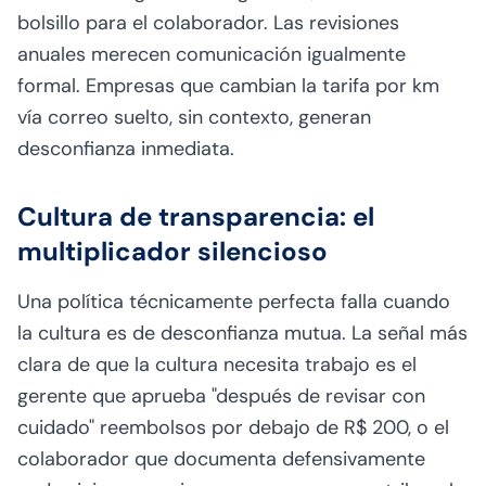
bolsillo para el colaborador. Las revisiones
anuales merecen comunicación igualmente
formal. Empresas que cambian la tarifa por km
vía correo suelto, sin contexto, generan
desconfianza inmediata.
Cultura de transparencia: el
multiplicador silencioso
Una política técnicamente perfecta falla cuando
la cultura es de desconfianza mutua. La señal más
clara de que la cultura necesita trabajo es el
gerente que aprueba "después de revisar con
cuidado" reembolsos por debajo de R$ 200, o el
colaborador que documenta defensivamente