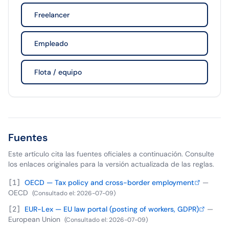
Freelancer
Empleado
Flota / equipo
Fuentes
Este artículo cita las fuentes oficiales a continuación. Consulte
los enlaces originales para la versión actualizada de las reglas.
[
1
]
OECD — Tax policy and cross-border employment
—
OECD
(
Consultado el
:
2026-07-09
)
[
2
]
EUR-Lex — EU law portal (posting of workers, GDPR)
—
European Union
(
Consultado el
:
2026-07-09
)